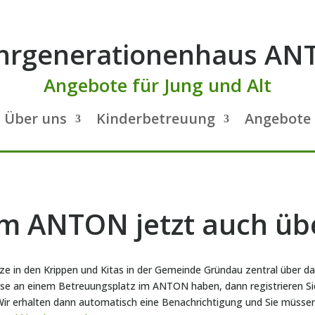
hrgenerationenhaus AN
Angebote für Jung und Alt
Über uns
Kinderbetreuung
Angebote 
m ANTON jetzt auch üb
e in den Krippen und Kitas in der Gemeinde Gründau zentral über d
se an einem Betreuungsplatz im ANTON haben, dann registrieren Sie
ir erhalten dann automatisch eine Benachrichtigung und Sie müssen s