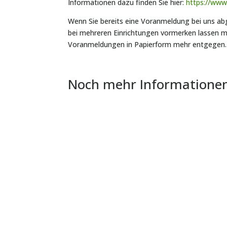
Informationen dazu finden Sie hier:
https://www
Wenn Sie bereits eine Voranmeldung bei uns ab
bei mehreren Einrichtungen vormerken lassen m
Voranmeldungen in Papierform mehr entgegen.
Noch mehr Informatione
--- Kurs fällt leider aus --- Liebe Mamas au