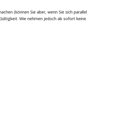
hen (können Sie aber, wenn Sie sich parallel
ültigkeit. Wie nehmen jedoch ab sofort keine
,...