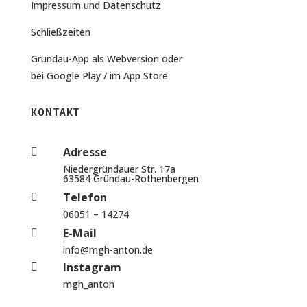
Impressum und Datenschutz
Schließzeiten
Gründau-App als Webversion
oder
bei
Google Play
/ im
App Store
KONTAKT
Adresse

Niedergründauer Str. 17a
63584 Gründau-Rothenbergen
Telefon

06051 – 14274
E-Mail

info@mgh-anton.de
Instagram

mgh_anton